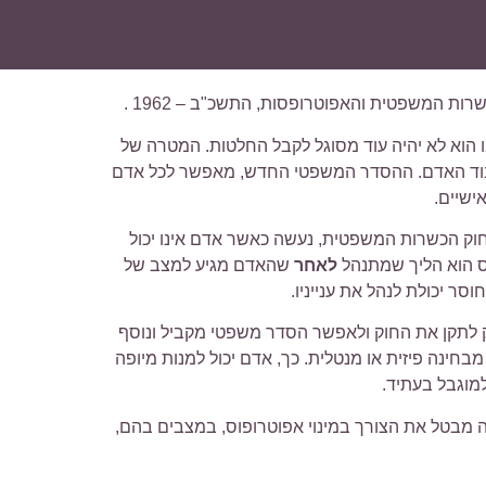
 הוא לא יהיה עוד מסוגל לקבל החלטות. המטרה של
 כבוד האדם. ההסדר המשפטי החדש, מאפשר לכל אדם
ישיים.
 חוק הכשרות המשפטית, נעשה כאשר אדם אינו יכול
וס הוא הליך שמתנהל
לאחר
שהאדם מגיע למצב של
ר יכולת לנהל את ענייניו.
ק לתקן את החוק ולאפשר הסדר משפטי מקביל ונוסף
מבחינה פיזית או מנטלית. כך, אדם יכול למנות מיופה
למוגבל בעתיד.
זה מבטל את הצורך במינוי אפוטרופוס, במצבים בהם,