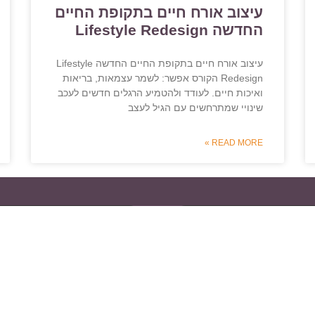
עיצוב אורח חיים בתקופת החיים
החדשה Lifestyle Redesign
עיצוב אורח חיים בתקופת החיים החדשה Lifestyle
Redesign הקורס אפשר: לשמר עצמאות, בריאות
ואיכות חיים. לעודד ולהטמיע הרגלים חדשים לעכב
שינויי שמתרחשים עם הגיל לעצב
READ MORE »
צור קשר
וחה
איריס לבון
054-4656154