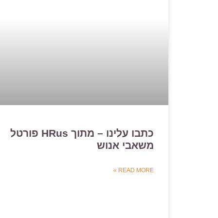
כתבו עלינו – מתוך HRus פורטל
משאבי אנוש
READ MORE »