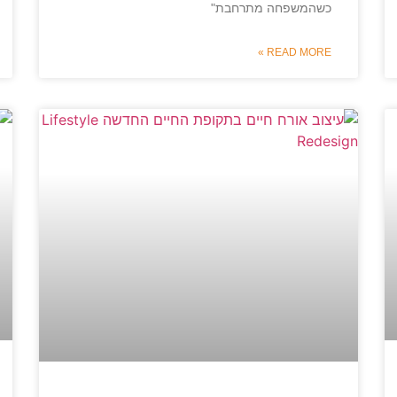
כשהמשפחה מתרחבת"
READ MORE »