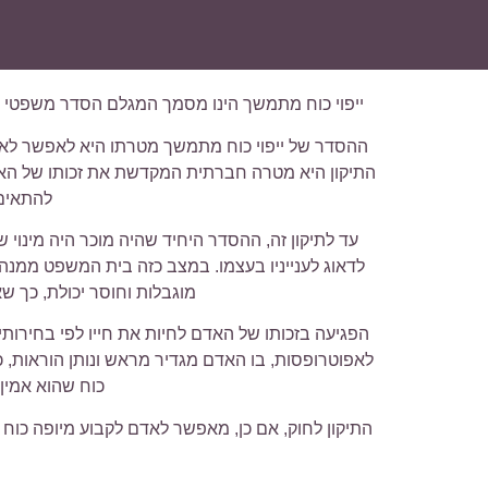
ייפוי כוח מתמשך הינו מסמך המגלם הסדר משפטי חדש וחדשני במשפט הישראלי
ההסדר של ייפוי כוח מתמשך מטרתו היא לאפשר לאדם
התיקון היא מטרה חברתית המקדשת את זכותו של האד
להתאים 
עד לתיקון זה, ההסדר היחיד שהיה מוכר היה מינוי
לדאוג לענייניו בעצמו. במצב כזה בית המשפט ממנה 
מוגבלות וחוסר יכולת, כך ש
הפגיעה בזכותו של האדם לחיות את חייו לפי בחירו
לאפוטרופסות, בו האדם מגדיר מראש ונותן הוראות, כיצ
כוח שהוא אמין 
התיקון לחוק, אם כן, מאפשר לאדם לקבוע מיופה כוח 