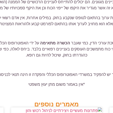
ים מגוונים. הם יכולים להתייחס לעניינים הרכושיים של הממנה (הוא מיי
זה אשר מגדיר את היקפו של ייפוי הכוח וכן את היקף סמכויותיו של מי
היות ערוך בהתאם לטופס שנקבע בחוק. במילים אחרות, אין אדם רשאי
אלא הוא מחויב לערוך אותו בהתאם לפורמט קבוע ולהוראות המצוינות
כת עורכי הדין, כמי שעבר
הכשרה מתאימה
על ידי האפוטרופוס הכללי ל
וי כוח מתמשכים העוסקים בעניינים רפואיים בלבד. ביחס לאלה, כפי 
כהגדרתו בחוק, שיכול להיות גם רופא.
יש להפקיד במשרדי האפוטרופוס הכללי והפקדה זו הינה תנאי לכניסתו 
*אין באמור משום מתן יעוץ משפטי
מאמרים נוספים