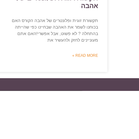
אהבה
תקשורת זוגית ופלונטרים של אהבה הקורס האם
בכוחנו לשמר את האהבה שבחיינו כפי שהייתה
בהתחלה ? לא פשוט, אבל אפשרי!האם אתם
מעוניינים לחזק ולהעשיר את
READ MORE »
קטגוריות ראשיות
קורסי פרישה
קורס למנהלי משאבי אנוש ורו
ייעוץ אישי לפרישה