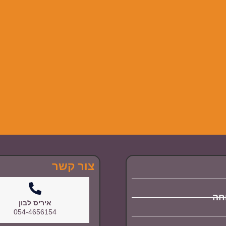
צור קשר
וחה
איריס לבון
054-4656154