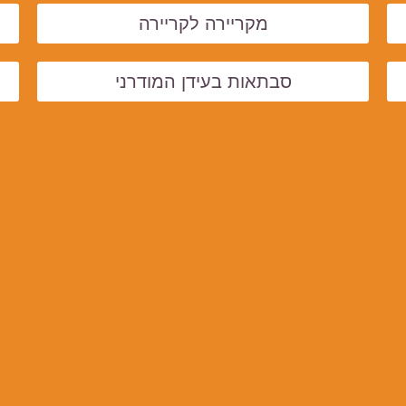
מקריירה לקריירה
סבתאות בעידן המודרני