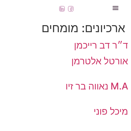
השירותים שלנו
ארכיונים:
מומחים
ד״ר דב רייכמן
אורטל אלטרמן
M.A נאווה בר זיו
מיכל פוני