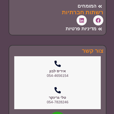
המומחים
רשתות חברתיות
מדיניות פרטיות
צור קשר
איריס לבון
054-4656154
טלי גרינקר
054-7828246