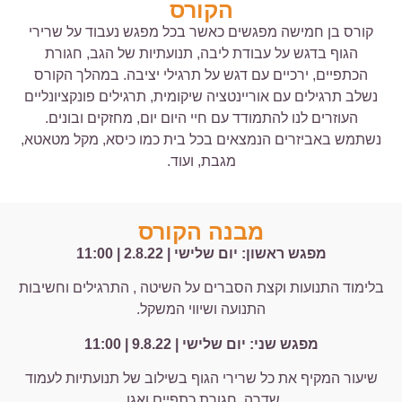
הקורס
קורס בן חמישה מפגשים כאשר בכל מפגש נעבוד על שרירי
הגוף בדגש על עבודת ליבה, תנועתיות של הגב, חגורת
הכתפיים, ירכיים עם דגש על תרגילי יציבה. במהלך הקורס
נשלב תרגילים עם אוריינטציה שיקומית, תרגילים פונקציונליים
העוזרים לנו להתמודד עם חיי היום יום, מחזקים ובונים.
נשתמש באביזרים הנמצאים בכל בית כמו כיסא, מקל מטאטא,
מגבת, ועוד.
מבנה הקורס
מפגש ראשון: יום שלישי | 2.8.22 | 11:00
בלימוד התנועות וקצת הסברים על השיטה , התרגילים וחשיבות
התנועה ושיווי המשקל.
מפגש שני: יום שלישי | 9.8.22 | 11:00
שיעור המקיף את כל שרירי הגוף בשילוב של תנועתיות לעמוד
שדרה, חגורת כתפיים ואגן.