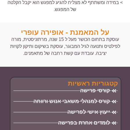
> במידה ומשתתף לא מצליח להגיע למפגש הוא יקבל הקלטה
של המפגש.
על המאמנת - אופירה עופרי
עוסקת בתחום הכושר מעל ל 15 שנה, מרתוניסטית, מורה
לפילטיס ותנועה לגיל המבוגר, עוסקת בשיקום ותיקון לקויות
יציבה. עובדת עם קשת רחבה של מתאמנים.
קטגוריות ראשיות
קורסי פרישה
קורס למנהלי משאבי אנוש ורווחה
ייעוץ אישי לפרישה
לומדים אחרת בפרישה