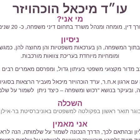
עו״ד מיכאל הוכהויזר
מי אני?
רך דין, מומחה ומנהל משרד בתחום דיני משפחה, כ- 20 שנים.
ניסיון
בתוך המשפחה, הן בערכאות משפטיות והן מחוצה להן, כמגשר.
ומומחיות מיוחדת בעריכת צוואות מורכבות.
ב מדור מקצועי משפטי בעיתון גדול, ומפרסם מאמרים רבים ב
ם ארגון א.ח.ר, עו"ד הוכהויזר מיכאל מעביר הרצאות בסוגי
, ובעיקר בנושא "רכוש ומשפחה – כיצד ניתן לשמור על שלמ
השכלה
וגר תואר ראשון בפקולטה למשפטים באוניברסיטת בר-אילן.
אני מאמין
ן ובהתאם לכך, הדרך הנכונה לשמור על שלמותה, הנה לראו