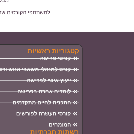
מבעו
למשתתפי הקורסים של אר
קטגוריות ראשיות
קורסי פרישה
קורס למנהלי משאבי אנוש ורו
ייעוץ אישי לפרישה
לומדים אחרת בפרישה
התכנית לחיים מתקדמים
קורסי העשרה לפורשים
המומחים
רשתות חברתיות