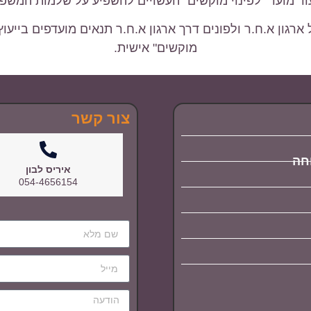
ד מועד "לפינוי מוקשים" העשויים להשפיע על שלמות המשפ
גון א.ח.ר ולפונים דרך ארגון א.ח.ר תנאים מועדפים בייעו
מוקשים" אישית.
צור קשר
וחה
איריס לבון
054-4656154