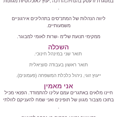
במסגרת זו עסק בהנחיה,הדרכה ,יעוץ לאוכלוסיות מגוונות
.
ליווה הנהלות של המתנ"סים בתהליכים אירגוניים
משמעותיים.
ממקימי תנועת של"מ -שרות לאומי למבוגר.
השכלה
תואר שני במינהל חינוכי.
תואר ראשון בעבודה סוציאלית
ייעוץ זוגי, ניהול כלכלת המשפחה (פעמונים).
אני מאמין
חיינו מלאים באתגרים עמם עלינו להתמודד. הפנאי מכיל
בתוכו מצבור מגוון של תופינים ואני שמח להעניקם לזולתי
.