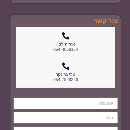
צור קשר
איריס לבון
054-4656154
טלי גרינקר
054-7828246