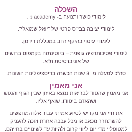
השכלה
לימודי כושר ותנועה ב- b academy .
לימודי יציבה בבי"ס פרטי של "יואל שמואלי".
לימודי עיסוי בהיקף רחב במכללת רידמן.
לימודי פסיכותרפיה גופנית – ביוסינתזה בקמפוס ברושים
של אוניברסיטת ת"א.
סה"כ למעלה מ- 8 שנות הכשרה בדיסציפלינות השונות.
אני מאמין
אני מאמין שהסוד לבריאות נמצא באיזון שבין הגוף והנפש
ושהאדם ביסודו, שואף אליו.
את חיי אני מקדיש לסיוע אמיתי עבור אלו המחפשים
להשתחרר מכאב או מכל עכבה אחרת וזוכה להעניק
למטופליי מדי יום ליווי קרוב ולהיות עד לשינויים בחייהם.