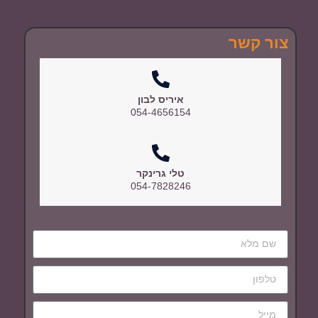
צור קשר
איריס לבון
054-4656154
טלי גרינקר
054-7828246