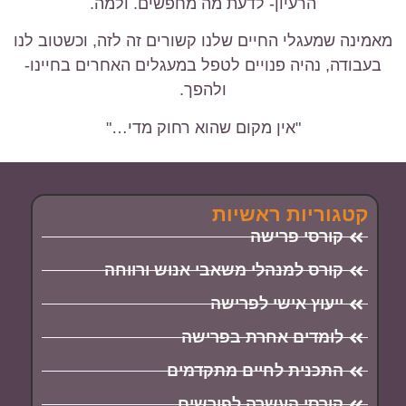
הרעיון- לדעת מה מחפשים. ולמה.
מאמינה שמעגלי החיים שלנו קשורים זה לזה, וכשטוב לנו
בעבודה, נהיה פנויים לטפל במעגלים האחרים בחיינו-
ולהפך.
"אין מקום שהוא רחוק מדי…"
קטגוריות ראשיות
קורסי פרישה
קורס למנהלי משאבי אנוש ורווחה
ייעוץ אישי לפרישה
לומדים אחרת בפרישה
התכנית לחיים מתקדמים
קורסי העשרה לפורשים