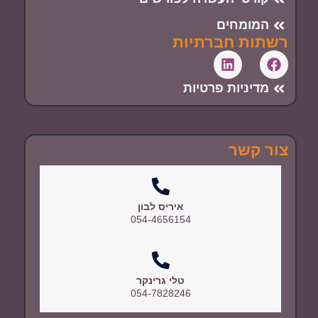
המומחים
רשתות חברתיות
מדיניות פרטיות
צור קשר
איריס לבון
054-4656154
טלי גרינקר
054-7828246