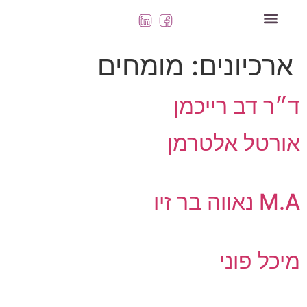
השירותים שלנו
ארכיונים:
מומחים
ד״ר דב רייכמן
אורטל אלטרמן
M.A נאווה בר זיו
מיכל פוני