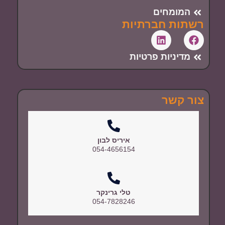
המומחים
רשתות חברתיות
מדיניות פרטיות
צור קשר
איריס לבון
054-4656154
טלי גרינקר
054-7828246