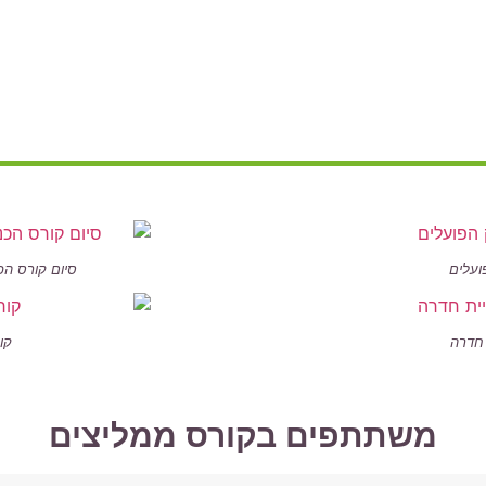
ועלים
סיום קורס הכ
 חדרה
קו
משתתפים בקורס ממליצים