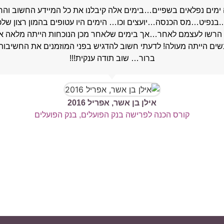
 ימים נפלאים בשפיים…בימים אלה קיבלנו את כל המיידע החשוב והרל
פיט…מס הכנסה…יועצים וכו… הימים היו עטופים בהמון רצון שלכן 
ם הרשו לעצמם לאחר…אך בימים שלאחר מכן הנוכחות הייתה מלאה א
ים הייתה מעולה! לדעתי חשוב להדגיש בפני המוזמנים את החשיבות ל
ברור… שוב תודה ענקית!!!
אילן בן אשר, אפריל 2016
קורס הכנה לפרישה בנק הפועלים, בנק הפועלים