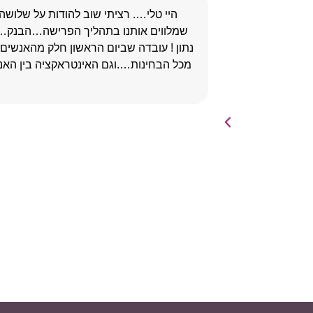
היי טלי…. רציתי שוב להודות על שלושה
שמלווים אותנו בתהליך הפרישה…הבנק….בנ
נתון ! עובדה שביום הראשון חלק מהאנשי
מכל הבחינות….וגם האינטראקציה בין האנש