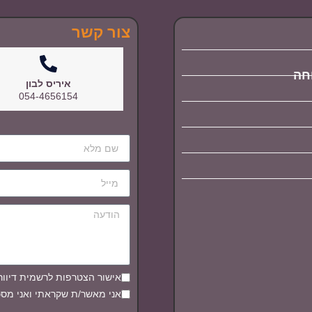
צור קשר
וחה
איריס לבון
054-4656154
אישור הצטרפות לרשמית דיוור
אני מאשר/ת שקראתי ואני מסכ