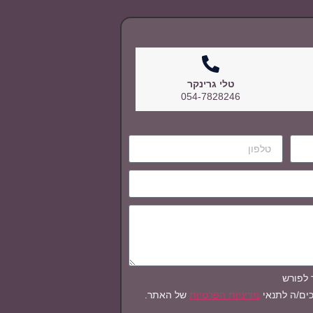
טלי גרינקר
054-7828246
 לפורש
ים/ה לתנאי
מדיניות הפרטיות
של האתר.