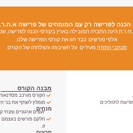
הכנה לפרישה רק עם המומחים של פרישה א.ח.ר.ת
ח.ר.ת הינה החברה המובילה בארץ בקורסי הכנה לפרישה, שני
אלפי פורשים כבר חוו את קורסי הפרישה שלנו.
מכתבי התודה
מעידים
על חשיבותו והצלחתו של הקורס.
מבנה הקורס
הקורס מורכב מסדנאות 
מודעות לתהליכים
מומלץ לשתף את בני הזו
מנחים
יועצים ארגוניים ומנחי 
חלקם פורשים בעצמם ומ
זו.
מרצים