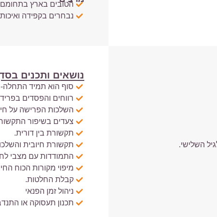
הטובים בארץ בתחומם.
נבחרים בקפידה ואיכות
נושאים ותכנים בסד
סוף הוא תמיד התחלה-
רווחים והפסדים בפריד
השלכות הפרישה על חיי
צעדים בשיפור התקשורת
תקשורת בין דורית.
יל השלישי.
תקשורת חיובית והשלכות
התמודדות עם מצבי לח
מיפוי מקורות הכוח החיצו
קבלת החלטות.
ניהול זמן הפנאי
תכנון תעסוקה או התנדב