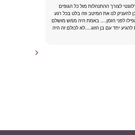
וונטי לצורך ההתנהלות מול כל הגופים
אורית יקרה,
להעניק לנו את המיטב וזה בלט בכל רגע
איתך את החוו
פילו לפני הזמן…. באמת היה ממש מושלם
התפתחות חדש
הגיע יחד עם בן הזוג….לא לכולם זה היה
בפתחנו. הח