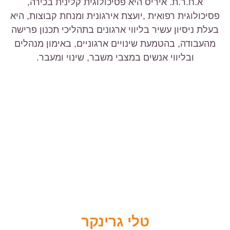
א.ח.ר.ת. איריס היא פסיכולוגית קלינית בכירה,
פסיכולוגית רפואית ,יועצת אירגונית ומנחת קבוצות, היא
בעלת ניסיון עשיר בליווי ארגונים בתהליכי תכנון פרישה
מהעבודה, בהטמעת שינויים ארגוניים, באימון מנהלים
ובליווי אנשים במצבי משבר, שינוי ומעבר.
טלי גרינקר