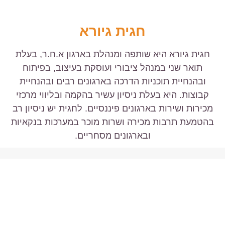
חגית גיורא
חגית גיורא היא שותפה ומנהלת בארגון א.ח.ר, בעלת
תואר שני במנהל ציבורי ועוסקת בעיצוב, בפיתוח
ובהנחיית תוכניות הדרכה בארגונים רבים ובהנחיית
קבוצות. היא בעלת ניסיון עשיר בהקמה ובליווי מרכזי
מכירות ושירות בארגונים פיננסיים. לחגית יש ניסיון רב
בהטמעת תרבות מכירה ושרות מוכר במערכות בנקאיות
ובארגונים מסחריים.
כתבו עלינו
מתוך וואלה NEWS