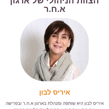
הצוות הניהולי של ארגון
א.ח.ר
איריס לבון
איריס לבון היא שותפה ומנהלת בארגון א.ח.ר ובפרישה