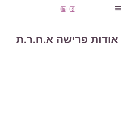
השירותים שלנו
אודות פרישה א.ח.ר.ת