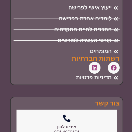
ייעוץ אישי לפרישה
לומדים אחרת בפרישה
התכנית לחיים מתקדמים
קורסי העשרה לפורשים
המומחים
רשתות חברתיות
מדיניות פרטיות
צור קשר
איריס לבון
054-4656154