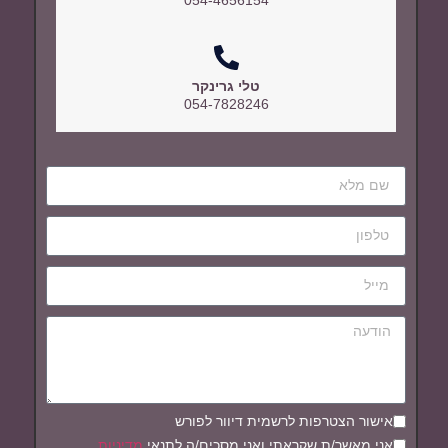
טלי גרינקר
054-7828246
אישור הצטרפות לרשמית דיוור לפורש
אני מאשר/ת שקראתי ואני מסכים/ה לתנאי
מדיניות