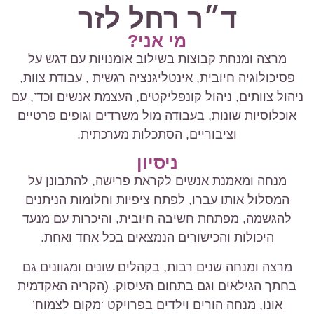
ד״ר רחל לזר
מי אני?
מרצה ומנחת קבוצות בשילוב אומנויות עם דגש על
פסיכולוגיה חיובית, אינטליגנציה רגשית , עבודת צוות,
ניהול צוותים, ניהול קונפליקטים, העצמת אנשים וכד’, עם
אוכלוסיות שונות, בעבודה מול משרדים וגופים פרטיים
וציבוריים, הסתכלות מערכתית.
ניסיון
מנחה ומאמנת אנשים לקראת פרישה, להתבונן על
המסלול אותו עברו, לפתח ציפיות וחלומות הניתנים
להגשמה, מפתחת חשיבה חיובית, והיכרות עם מנעד
היכולות והכישורים הנמצאים בכל אחד ואחת.
מרצה ומנחה שנים רבות, בקהלים שונים ומגוונים גם
בחתך הגילאים וגם בתחום העיסוק. (הקריה האקדמית
אונו, מנחה הורים וילדים בפרויקט ‘מקום לצמוח’