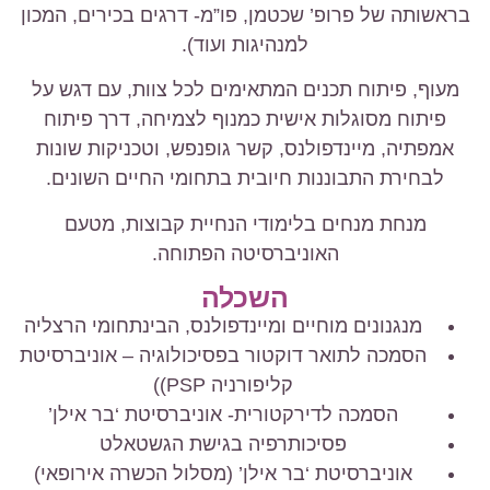
בראשותה של פרופ’ שכטמן, פו”מ- דרגים בכירים, המכון
למנהיגות ועוד).
מעוף, פיתוח תכנים המתאימים לכל צוות, עם דגש על
פיתוח מסוגלות אישית כמנוף לצמיחה, דרך פיתוח
אמפתיה, מיינדפולנס, קשר גופנפש, וטכניקות שונות
לבחירת התבוננות חיובית בתחומי החיים השונים.
מנחת מנחים בלימודי הנחיית קבוצות, מטעם
האוניברסיטה הפתוחה.
השכלה
מנגנונים מוחיים ומיינדפולנס, הבינתחומי הרצליה
הסמכה לתואר דוקטור בפסיכולוגיה – אוניברסיטת
קליפורניה PSP))
הסמכה לדירקטורית- אוניברסיטת ‘בר אילן’
פסיכותרפיה בגישת הגשטאלט
אוניברסיטת ‘בר אילן’ (מסלול הכשרה אירופאי)