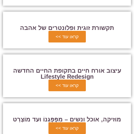
תקשורת זוגית ופלונטרים של אהבה
קראו עוד >>
עיצוב אורח חיים בתקופת החיים החדשה
Lifestyle Redesign
קראו עוד >>
מוזיקה, אוכל ונשים – מִפָּפָּגֶנוֹ ועד מוֹצָרְט
קראו עוד >>