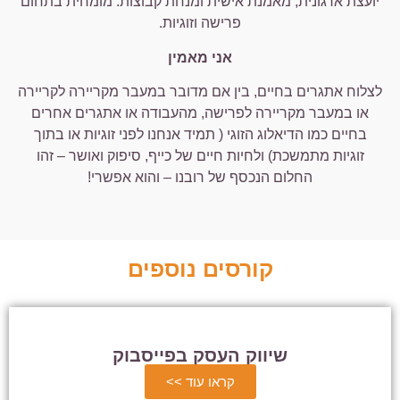
יועצת ארגונית, מאמנת אישית ומנחת קבוצות. מומחית בתחום
פרישה וזוגיות.
אני מאמין
לצלוח אתגרים בחיים, בין אם מדובר במעבר מקריירה לקריירה
או במעבר מקריירה לפרישה, מהעבודה או אתגרים אחרים
בחיים כמו הדיאלוג הזוגי ( תמיד אנחנו לפני זוגיות או בתוך
זוגיות מתמשכת) ולחיות חיים של כייף, סיפוק ואושר – זהו
החלום הנכסף של רובנו – והוא אפשרי!
קורסים נוספים
שיווק העסק בפייסבוק
קראו עוד >>