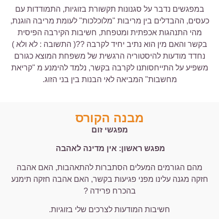
במפגשים נדבר על סגנונות תקשורת בזוגיות, התמודדות עם
כעסים, ההבדלים בין מריבות "מלוכלכות" לעומת מריבה הוגנת,
מהי התנהגות אכפתית ומטפחת, חשיבות הקירבה הפיסית
בקשר והאם מין הוא נתיב יחיד לקרבה ??( התשובה : לא ולא )
נחדד מודעות להיסטוריה הרגשית של משפחת המוצא כגורם
משפיע על התייחסותנו לקרבה בקשר, נלמד להימנע מ "קריאת
מחשבות" המביאה לאי הבנות בין בני הזוג.
מבנה הקורס
מפגשי זום
מפגש ראשון: אין מדינה לאהבה
מהם הגורמים המעלים הסתברות להתאהבות, האם אהבה
חזקה מגנה עלינו מפני פגיעות בקשר, האם אהבה חזקה תימנע
בהכרח פרידה ?
חשיבות המודעות לצרכים שלי בזוגיות.