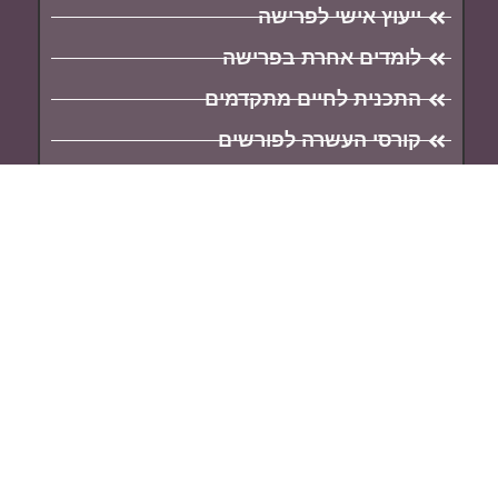
ייעוץ אישי לפרישה
לומדים אחרת בפרישה
התכנית לחיים מתקדמים
קורסי העשרה לפורשים
המומחים
רשתות חברתיות
מדיניות פרטיות
צור קשר
איריס לבון
054-4656154