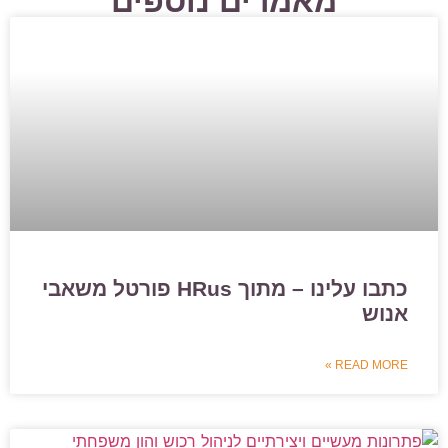
מאמרים נוספים
כתבו עלינו – מתוך HRus פורטל משאבי
אנוש
READ MORE »