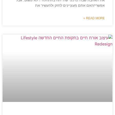
את האהבה שבחיינו כפי שהייתה בהתחלה ? לא פשוט, אבל
אפשרי!האם אתם מעוניינים לחזק ולהעשיר את
READ MORE »