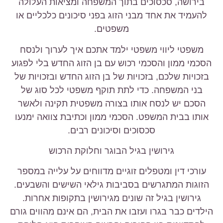
בירושה, סכסוכים בתוך המשפחה ומציאות העלולה
להעמיד את אחד מבני הזוג בפני סיכונים כלכליים או
משפטים.
משפטי ליווי משפטי ילמד אתכם איך לערוך ולנסח
הסכמי ממון והסכמי רכוש עם בן הזוג החדש בלי לפגוע
בזכויות שלכם, בזכויות של בן הזוג החדש ובזכויות של
בני המשפחה. כדי לתת תוקף משפטי לכל סוג של
הסכם יש לנסח אותו בצורה משפטית תקינה ולאשר
אותו בבית המשפט. הסכמי ממון וכתיבת צוואה ימנעו
סכסוכים וסיכונים רבים.
גירושין בגיל הבוגר וחלוקת הרכוש
עורכי דין ומטפלים זוגיים מדווחים על עלייה במספר
הזוגות המתגרשים בסביבות גילאי השישים והשבעים.
גירושין בגיל זה שונים מגירושין בתקופות אחרות.
הילדים כבר בגרו ועזבו את הבית, הם אינם מהווים גורם