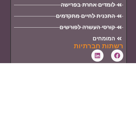
לומדים אחרת בפרישה
התכנית לחיים מתקדמים
קורסי העשרה לפורשים
המומחים
רשתות חברתיות
מדיניות פרטיות
צור קשר
איריס לבון
054-4656154