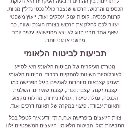
להתדיינות בין ההורים והבעיה העיקרית היא חלוקת
הכספים והרכוש. הרכוש שנצבר כולל נכסי נדל"ן מניות,
קרנות פנסיה, קופות גמל, עסקים ועוד, ייעוץ משפטי
יעזור לכם לחלק את הרכוש בצורה הוגנת ושווה, כך
שאף אחד מבני הזוג לא יצא מהנישואין עשיר יותר
מהשני או עני יותר.
תביעות לביטוח הלאומי
מטרתו העיקרית של הביטוח הלאומי היא לסייע
לאוכלוסיות השונות להתקיים בכבוד. הביטוח הלאומי
מעניק קצבאות מיוחדות לאנשים בגיל הפרישה כמו
קצבת זקנה, קצבת נכות, קצבת שאירים, השלמת
הכנסה, גמלת סיעוד, גמלת ניידות, מחלות מקצוע
ותאונות עבודה, פיצוי במקרה של תאונת דרכים ועוד.
צוות היועצים ב"פרישה א.ח.ר.ת" יודע איך לטפל בכל
התביעות מול הביטוח הלאומי. היועצים המשפטיים ילוו