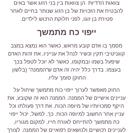
צוואות הדדיות הן צוואות בין בני הזוג אשר באים
להבטיח את הזכויות של בן הזוג שנותר בחיים לאחר
פטירת בן זוגו, לפני חלוקת הרכוש לילדים.
ייפוי כח מתמשך
מסמך בו אדם קובע מראש, כאשר הוא נמצא במצב
קוגניטיבי תקין וכשיר לנהל את ענייניו, את זהות האדם
שיפעל בשמו ובמקומו, כאשר לא יוכל לטפל בכך
בעצמו. בדרך כלל יהיה זה אדם ש"הממנה" (בלשון
החוק) סומך עליו.
החוק מאפשר לערוך ייפוי כוח מתמשך שיחול על
עניינים אישיים של הממנה. הממנה הוא זה שקובע, את
היקף סמכויותיו של מיופה הכוח, את דרך פעולתו וכל
עניין אחר החשוב למיופה הכוח. כך, למשל, יכול ייפוי
כח מתמשך להתייחס לאורח חייו, למקום מגוריו,
לעניינים רכושיים ולנושאים רפואיים של הממנה. לצורך