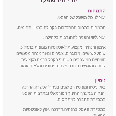
יורי הירשפלד
התמחות
יעוץ לניצול מושכל של הפנאי.
התמחות בתחום ההתנדבות בקהילה במגוון תחומים.
יעוץ ,ליווי והפניה להתנדבות בקהילה .
אימון והנחיה מקצועית לאוכלוסיות מגוונות בתהליכי
שינוי: קשישים, מבוגרים, צעירים ונוער מנחה מפגשים
חוויתיים המועברים בשיתוף הקהל ברמה מקצועית
גבוהה ומוגשים בצורה מענינת,יחודית ומלאת הומור .
ניסיון
בעל ניסיון ומוניטין רב שנים בניהול,הכשרה,הדרכה
והנחיה במערך החינוך הפורמאלי ובתרבות הפנאי
במסגרת החברה למתנ"סים.
במסגרת זו עסק בהנחיה,הדרכה ,יעוץ לאוכלוסיות
מגוונות .