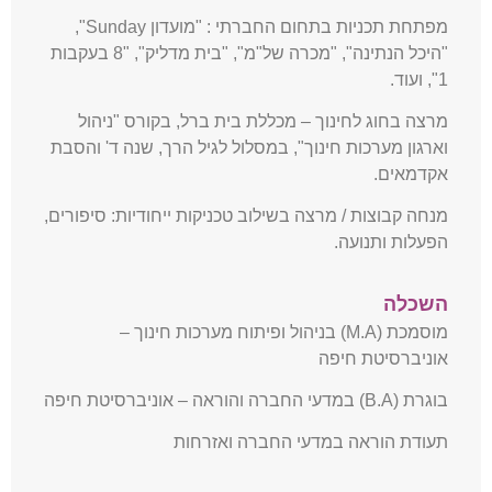
מפתחת תכניות בתחום החברתי : "מועדון Sunday",
"היכל הנתינה", "מכרה של"מ", "בית מדליק", "8 בעקבות
1", ועוד.
מרצה בחוג לחינוך – מכללת בית ברל, בקורס "ניהול
וארגון מערכות חינוך", במסלול לגיל הרך, שנה ד' והסבת
אקדמאים.
מנחה קבוצות / מרצה בשילוב טכניקות ייחודיות: סיפורים,
הפעלות ותנועה.
השכלה
מוסמכת (M.A) בניהול ופיתוח מערכות חינוך –
אוניברסיטת חיפה
בוגרת (B.A) במדעי החברה והוראה – אוניברסיטת חיפה
תעודת הוראה במדעי החברה ואזרחות