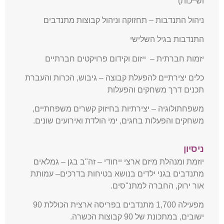
ושייכות)
ניהול התנדבות – תחזוקה וניהול קבוצות מתנדבים
התנדבות בגיל השלישי
יזמות חברתית – ייזום וקידום פרויקטים חברתיים
כלים יצירתיים להפעלת קבוצה – גיבוש, הכרות והעברת
תכנים דרך משחקים והפעלות
משפחתולוגיה – יצירתיות בחיזוק קשרים משפחתיים,
משחקים והפעלות בחגים, ימי הולדת ואירועים שונים.
ניסיון
יוזמת ומנהלת מיזם ארצי ייחודי – זה"ב בגן – גמלאים
מתנדבים בגני ילדים בנושא בטיחות בדרכים– עמותת
אור ירוק, החברה למתנ"סים.
מפעילה 1,700 מתנדבים בפריסה ארצית הכוללת 90
ישובים, במתכונת של 90 קבוצות הכשרה.