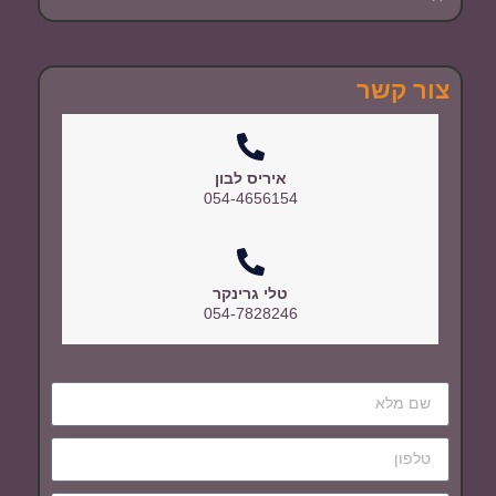
צור קשר
איריס לבון
054-4656154
טלי גרינקר
054-7828246